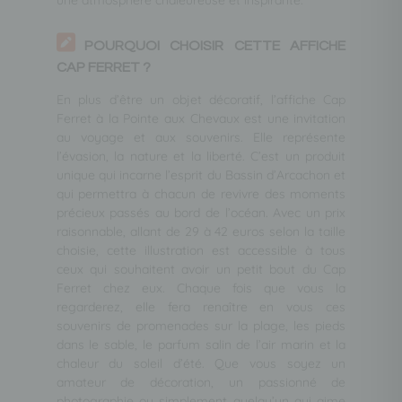
POURQUOI CHOISIR CETTE AFFICHE
CAP FERRET ?
En plus d’être un objet décoratif, l’affiche Cap
Ferret à la Pointe aux Chevaux est une invitation
au voyage et aux souvenirs. Elle représente
l’évasion, la nature et la liberté. C’est un produit
unique qui incarne l’esprit du Bassin d’Arcachon et
qui permettra à chacun de revivre des moments
précieux passés au bord de l’océan. Avec un prix
raisonnable, allant de 29 à 42 euros selon la taille
choisie, cette illustration est accessible à tous
ceux qui souhaitent avoir un petit bout du Cap
Ferret chez eux. Chaque fois que vous la
regarderez, elle fera renaître en vous ces
souvenirs de promenades sur la plage, les pieds
dans le sable, le parfum salin de l’air marin et la
chaleur du soleil d’été. Que vous soyez un
amateur de décoration, un passionné de
photographie ou simplement quelqu’un qui aime