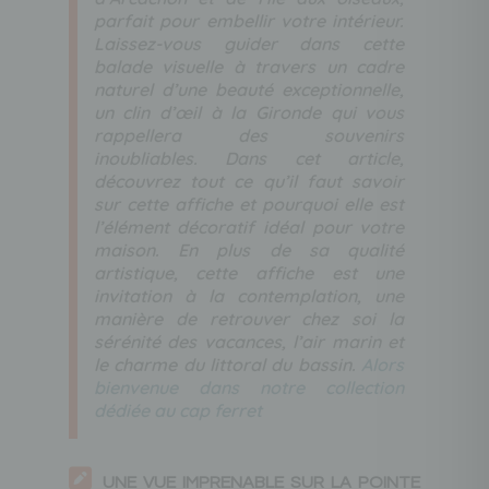
parfait pour embellir votre intérieur.
Laissez-vous guider dans cette
balade visuelle à travers un cadre
naturel d’une beauté exceptionnelle,
un clin d’œil à la Gironde qui vous
rappellera des souvenirs
inoubliables. Dans cet article,
découvrez tout ce qu’il faut savoir
sur cette affiche et pourquoi elle est
l’élément décoratif idéal pour votre
maison. En plus de sa qualité
artistique, cette affiche est une
invitation à la contemplation, une
manière de retrouver chez soi la
sérénité des vacances, l’air marin et
le charme du littoral du bassin.
Alors
bienvenue dans notre collection
dédiée au cap ferret
UNE VUE IMPRENABLE SUR LA POINTE