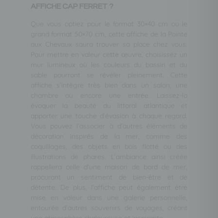
AFFICHE CAP FERRET ?
Que vous optiez pour le format 30×40 cm ou le
grand format 50×70 cm, cette affiche de la Pointe
aux Chevaux saura trouver sa place chez vous.
Pour mettre en valeur cette œuvre, choisissez un
mur lumineux où les couleurs du bassin et du
sable pourront se révéler pleinement. Cette
affiche s’intègre très bien dans un salon, une
chambre ou encore une entrée. Laissez-la
évoquer la beauté du littoral atlantique et
apporter une touche d’évasion à chaque regard.
Vous pouvez l’associer à d’autres éléments de
décoration inspirés de la mer, comme des
coquillages, des objets en bois flotté ou des
illustrations de phares. L’ambiance ainsi créée
rappellera celle d’une maison de bord de mer,
procurant un sentiment de bien-être et de
détente. De plus, l’affiche peut également être
mise en valeur dans une galerie personnelle,
entourée d’autres souvenirs de voyages, créant
une atmosphère chaleureuse et inspirante.