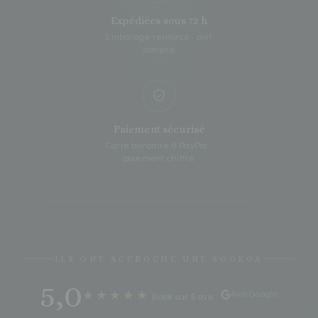
Expédiées sous 72 h
Emballage renforcé · port
compris
Paiement sécurisé
Carte bancaire & PayPal ·
paiement chiffré
ILS ONT ACCROCHÉ UNE SOOKOA
5,0
★★★★★
Avis Google
Basé sur 5 avis
·