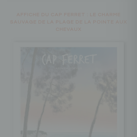
AFFICHE DU CAP FERRET : LE CHARME
SAUVAGE DE LA PLAGE DE LA POINTE AUX
CHEVAUX