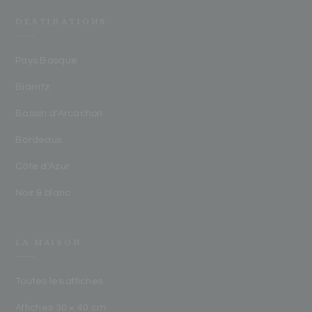
DESTINATIONS
Pays Basque
Biarritz
Bassin d'Arcachon
Bordeaux
Côte d'Azur
Noir & blanc
LA MAISON
Toutes les affiches
Affiches 30 × 40 cm