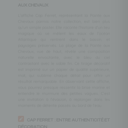
AUX CHEVAUX
L’affiche Cap Ferret, représentant la Pointe aux
Chevaux parmis notre collection, est bien plus
qu’un simple poster. Elle raconte l’histoire d’un lieu
magique où se mêlent les eaux de l’océan
Atlantique qui rentrent dans le bassin, et
paysages préservés. La plage de la Pointe aux
Chevaux, vue de haut, révèle une composition
naturelle envoûtante, avec le bleu du ciel
contrastant avec le sable fin. Ce tirage décoratif
est imprimé sur un papier de qualité supérieure,
mat, qui sublime chaque détail pour offrir un
résultat remarquable. En observant cette affiche,
vous pourrez presque ressentir la brise marine et
entendre le murmure des petites vagues. C’est
une invitation à l’évasion, à replonger dans les
moments de détente passés au bord de l’eau.
CAP FERRET : ENTRE AUTHENTICITÉ ET
DÉCORATION