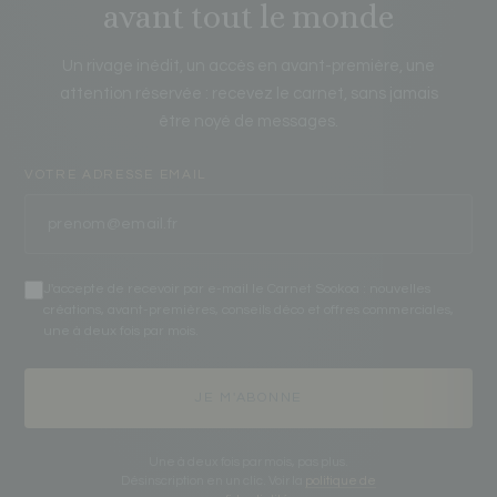
avant tout le monde
Un rivage inédit, un accès en avant-première, une
attention réservée : recevez le carnet, sans jamais
être noyé de messages.
VOTRE ADRESSE EMAIL
J'accepte de recevoir par e-mail le Carnet Sookoa : nouvelles
créations, avant-premières, conseils déco et offres commerciales,
une à deux fois par mois.
JE M'ABONNE
Une à deux fois par mois, pas plus.
Désinscription en un clic. Voir la
politique de