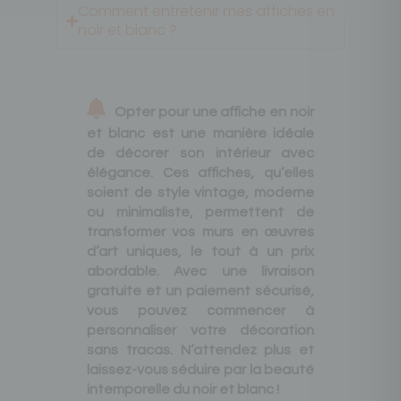
Comment entretenir mes affiches en
noir et blanc ?
Opter pour une affiche en noir
et blanc est une manière idéale
de décorer son intérieur avec
élégance. Ces affiches, qu’elles
soient de style vintage, moderne
ou minimaliste, permettent de
transformer vos murs en œuvres
d’art uniques, le tout à un prix
abordable. Avec une livraison
gratuite et un paiement sécurisé,
vous pouvez commencer à
personnaliser votre décoration
sans tracas. N’attendez plus et
laissez-vous séduire par la beauté
intemporelle du noir et blanc !