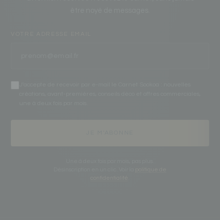
être noyé de messages.
VOTRE ADRESSE EMAIL
J'accepte de recevoir par e-mail le Carnet Sookoa : nouvelles
créations, avant-premières, conseils déco et offres commerciales,
une à deux fois par mois.
JE M'ABONNE
Une à deux fois par mois, pas plus.
Désinscription en un clic. Voir la
politique de
confidentialité
.