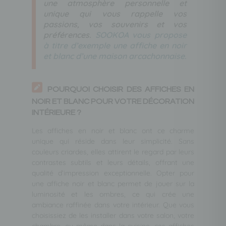
une atmosphère personnelle et
unique qui vous rappelle vos
passions, vos souvenirs et vos
préférences.
SOOKOA vous propose
à titre d’exemple une affiche en noir
et blanc d’une maison arcachonnaise.
POURQUOI CHOISIR DES AFFICHES EN
NOIR ET BLANC POUR VOTRE DÉCORATION
INTÉRIEURE ?
Les affiches en noir et blanc ont ce charme
unique qui réside dans leur simplicité. Sans
couleurs criardes, elles attirent le regard par leurs
contrastes subtils et leurs détails, offrant une
qualité d’impression exceptionnelle. Opter pour
une affiche noir et blanc permet de jouer sur la
luminosité et les ombres, ce qui crée une
ambiance raffinée dans votre intérieur. Que vous
choisissiez de les installer dans votre salon, votre
chambre, ou même dans la cuisine, ces affiches