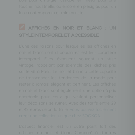
touche industrielle, ou encore en plexiglas pour un
look contemporain et minimaliste.
AFFICHES EN NOIR ET BLANC : UN
STYLE INTEMPOREL ET ACCESSIBLE
L’une des raisons pour lesquelles les affiches en
noir et blanc sont si populaires est leur caractère
intemporel. Elles évoquent souvent un style
vintage, rappelant par exemple des clichés pris
sur le vif à Paris. Le noir et blanc a cette capacité
de transcender les tendances de la mode pour
rester à jamais élégant et pertinent. Les affiches
en noir et blanc sont également une option à prix
abordable pour ceux qui veulent personnaliser
leur déco sans se ruiner. Avec des tarifs entre 29
et 42 euros selon la taille,
vous pouvez facilement
créer une collection unique chez SOOKOA.
L’aspect financier est un autre point fort des
affiches en noir et blanc. Comparé à d’autres