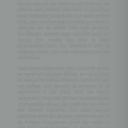
des formats tels que 30×40 cm ou 50×70 cm, ces
affiches sont parfaites pour créer un point focal
dans votre pièce. Associez-les à un cadre de votre
choix, que ce soit en bois, en métal, ou même en
plexiglas, afin de refléter votre style personnel.
Ces affiches trouvent aussi bien leur place au-
dessus d’un meuble bas dans le salon,
qu’accrochées dans une chambre à côté de
tableaux colorés, pour une ambiance contrastée
et moderne.
Vous pouvez également créer un mur de galerie
en combinant plusieurs affiches en noir et blanc
de tailles et de thèmes différents. Cette technique
est parfaite pour apporter du caractère et du
dynamisme à une pièce. Pour une touche
personnelle, mixez des affiches représentant des
photographies de vos villes préférées, ou encore
des citations inspirantes. Les cadres peuvent
aussi être variés afin de jouer avec les textures et
les finitions. Vous pouvez choisir des cadres en
bois pour un style rustique, en métal pour une