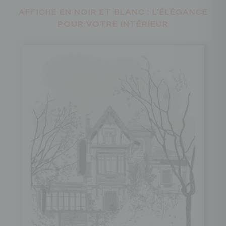
AFFICHE EN NOIR ET BLANC : L’ÉLÉGANCE
POUR VOTRE INTÉRIEUR