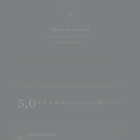
Paiement sécurisé
Carte bancaire & PayPal ·
paiement chiffré
ILS ONT ACCROCHÉ UNE SOOKOA
5,0
★★★★★
Avis Google
Basé sur 5 avis
·
multi Studio
M