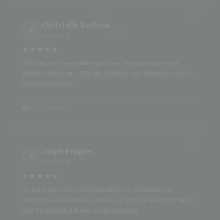
Christelle Barbosa
C
Avis client
★★★★★
Affiches de très belles qualités. J'avoue avoir une
petite collection… Dur de résister, ces affiches sont de
belles réussites.
AVIS GOOGLE
Delph Frugier
D
Avis client
★★★★★
Je vous recommande les affiches réalisées par
Stéphanie de Sookoa. Perso, j'ai craqué sur l'affiche du
Lac de Gaube, un vrai coup de cœur.