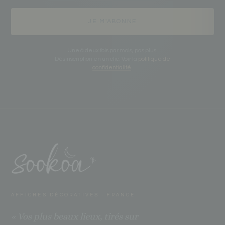
JE M'ABONNE
Une à deux fois par mois, pas plus.
Désinscription en un clic. Voir la
politique de
confidentialité
.
AFFICHES DÉCORATIVES · FRANCE
« Vos plus beaux lieux, tirés sur