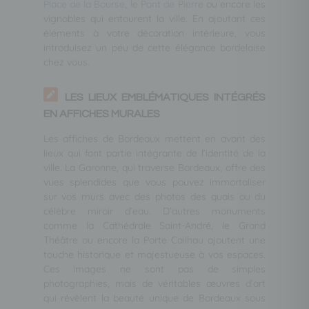
Place de la Bourse
,
le Pont de Pierre
ou encore les
vignobles qui entourent la ville. En ajoutant ces
éléments à votre décoration intérieure, vous
introduisez un peu de cette élégance bordelaise
chez vous.
LES LIEUX EMBLÉMATIQUES INTÉGRÉS
EN AFFICHES MURALES
Les affiches de Bordeaux mettent en avant des
lieux qui font partie intégrante de l’identité de la
ville. La Garonne, qui traverse Bordeaux, offre des
vues splendides que vous pouvez immortaliser
sur vos murs avec des photos des quais ou du
célèbre miroir d’eau. D’autres monuments
comme la Cathédrale Saint-André, le Grand
Théâtre ou encore la Porte Cailhau ajoutent une
touche historique et majestueuse à vos espaces.
Ces images ne sont pas de simples
photographies, mais de véritables œuvres d’art
qui révèlent la beauté unique de Bordeaux sous