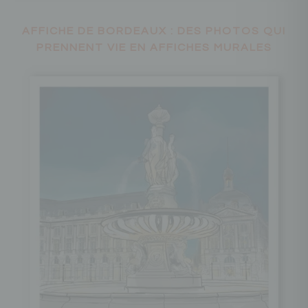
AFFICHE DE BORDEAUX : DES PHOTOS QUI
PRENNENT VIE EN AFFICHES MURALES