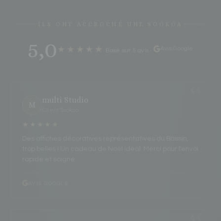
ILS ONT ACCROCHÉ UNE SOOKOA
5,0
★★★★★
Avis Google
Basé sur 5 avis
·
multi Studio
M
Client Sookoa
★★★★★
Des affiches décoratives représentatives du Bassin,
trop belles ! Un cadeau de Noël idéal. Merci pour l'envoi
rapide et soigné.
AVIS GOOGLE