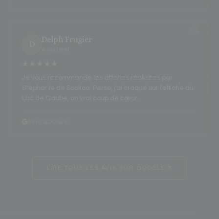
Delph Frugier
D
Avis client
★★★★★
Je vous recommande les affiches réalisées par
Stéphanie de Sookoa. Perso, j'ai craqué sur l'affiche du
Lac de Gaube, un vrai coup de cœur.
AVIS GOOGLE
LIRE TOUS LES AVIS SUR GOOGLE