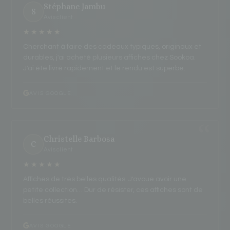
Stéphane Jambu
S
Avis client
★★★★★
Cherchant à faire des cadeaux typiques, originaux et
durables, j'ai acheté plusieurs affiches chez Sookoa.
J'ai été livré rapidement et le rendu est superbe.
AVIS GOOGLE
Christelle Barbosa
C
Avis client
★★★★★
Affiches de très belles qualités. J'avoue avoir une
petite collection… Dur de résister, ces affiches sont de
belles réussites.
AVIS GOOGLE