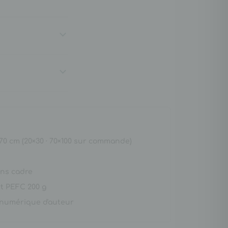
×70 cm (20×30 · 70×100 sur commande)
ns cadre
rt PEFC 200 g
 numérique d'auteur