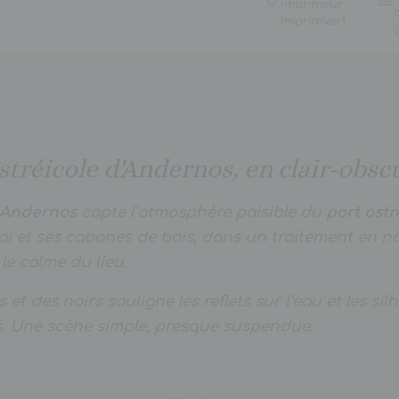
imprimeur
Imprim'vert
stréicole d'Andernos, en clair-obsc
 Andernos
capte l’atmosphère paisible du
port ostr
i et ses cabanes de bois, dans un traitement en no
le calme du lieu.
s et des noirs souligne les reflets sur l’eau et les si
. Une scène simple, presque suspendue.