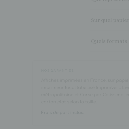
Sur quel papier
Quels formats 
NOS GARANTIES
Affiches imprimées en France, sur papier
imprimeur local labellisé Imprim'vert. Li
métropolitaine et Corse par Colissimo, 
carton plat selon la taille.
Frais de port inclus.