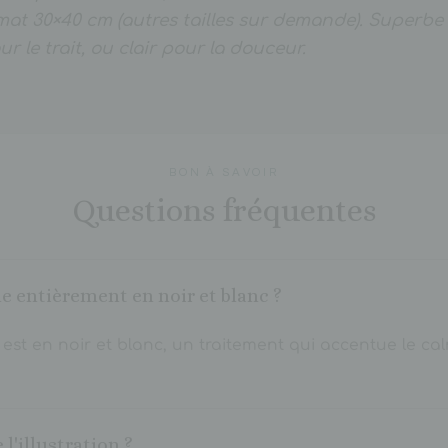
mat 30×40 cm (autres tailles sur demande). Superbe
r le trait, ou clair pour la douceur.
BON À SAVOIR
Questions fréquentes
lle entièrement en noir et blanc ?
ion est en noir et blanc, un traitement qui accentue le c
l'illustration ?