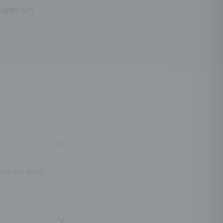
 avec un
alme du port