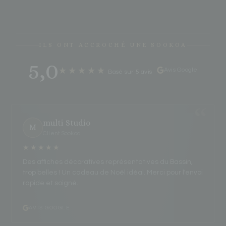
ILS ONT ACCROCHÉ UNE SOOKOA
5,0
★★★★★
Avis Google
Basé sur 5 avis
·
multi Studio
M
Client Sookoa
★★★★★
Des affiches décoratives représentatives du Bassin,
trop belles ! Un cadeau de Noël idéal. Merci pour l'envoi
rapide et soigné.
AVIS GOOGLE