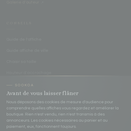
Galerie d'auteur
↗
CONSEILS
Guide de l'affiche
Guide affiche de ville
Choisir sa taille
Hauteur d'accrochage
Protéger ses affiches
Avant de vous laisser flâner
Nous déposons des cookies de mesure d'audience pour
CONTACT
comprendre quelles affiches vous regardez et améliorer la
boutique. Rien n'est vendu, rien n'est transmis à des
contact@sookoa.fr
annonceurs. Les cookies nécessaires au panier et au
paiement, eux, fonctionnent toujours.