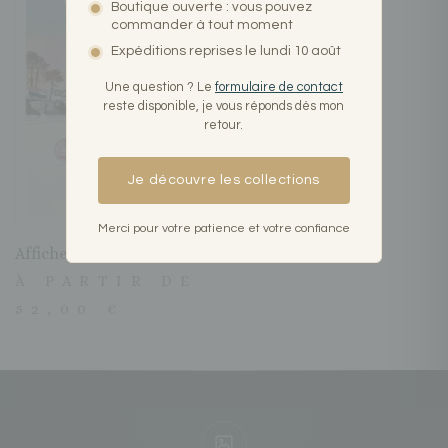
Boutique ouverte : vous pouvez
commander à tout moment
Expéditions reprises le lundi 10 août
Une question ? Le
formulaire de contact
reste disponible, je vous réponds dès mon
retour.
Je découvre les collections
Merci pour votre patience et votre confiance
Affiche Hossegor, le lac
À PARTIR DE
52,00
€