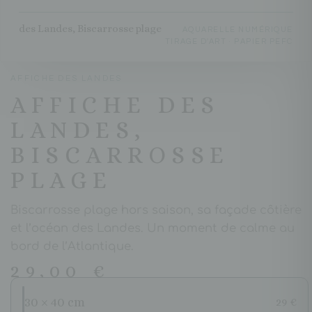
des Landes, Biscarrosse plage
AQUARELLE NUMÉRIQUE
TIRAGE D'ART · PAPIER PEFC
AFFICHE DES LANDES
AFFICHE DES
LANDES,
BISCARROSSE
PLAGE
Biscarrosse plage hors saison, sa façade côtière
et l’océan des Landes. Un moment de calme au
bord de l’Atlantique.
29,00
€
30 × 40 cm
29 €