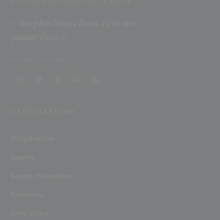
AFFICHES DÉCORATIVES · FRANCE
« Vos plus beaux lieux, tirés sur
papier d'art. »
SUIVRE L'ATELIER
DESTINATIONS
Pays Basque
Biarritz
Bassin d'Arcachon
Bordeaux
Côte d'Azur