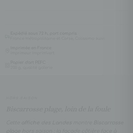
Expédié sous 72 h, port compris
France métropolitaine et Corse, Colissimo suivi
Imprimée en France
imprimeur Imprim'vert
Papier d'art PEFC
200 g, qualité galerie
HORS SAISON
Biscarrosse plage, loin de la foule
Cette
affiche des Landes
montre
Biscarrosse
plage
hors saison : la façade côtière face à