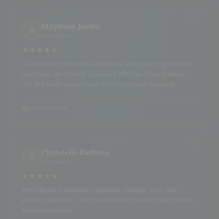
Stéphane Jambu
S
Avis client
★★★★★
Cherchant à faire des cadeaux typiques, originaux et
durables, j'ai acheté plusieurs affiches chez Sookoa.
J'ai été livré rapidement et le rendu est superbe.
AVIS GOOGLE
Christelle Barbosa
C
Avis client
★★★★★
Affiches de très belles qualités. J'avoue avoir une
petite collection… Dur de résister, ces affiches sont de
belles réussites.