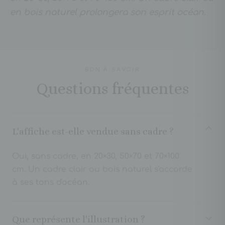
en bois naturel prolongera son esprit océan.
BON À SAVOIR
Questions fréquentes
L'affiche est-elle vendue sans cadre ?
Oui, sans cadre, en 20×30, 50×70 et 70×100
cm. Un cadre clair ou bois naturel s'accorde
à ses tons d'océan.
Que représente l'illustration ?