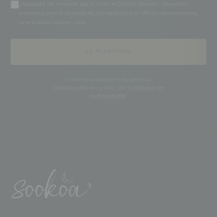
J'accepte de recevoir par e-mail le Carnet Sookoa : nouvelles
créations, avant-premières, conseils déco et offres commerciales,
une à deux fois par mois.
JE M'ABONNE
Une à deux fois par mois, pas plus.
Désinscription en un clic. Voir la
politique de
confidentialité
.