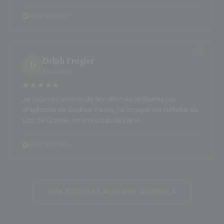
AVIS GOOGLE
Delph Frugier
D
Avis client
★★★★★
Je vous recommande les affiches réalisées par
Stéphanie de Sookoa. Perso, j'ai craqué sur l'affiche du
Lac de Gaube, un vrai coup de cœur.
AVIS GOOGLE
LIRE TOUS LES AVIS SUR GOOGLE