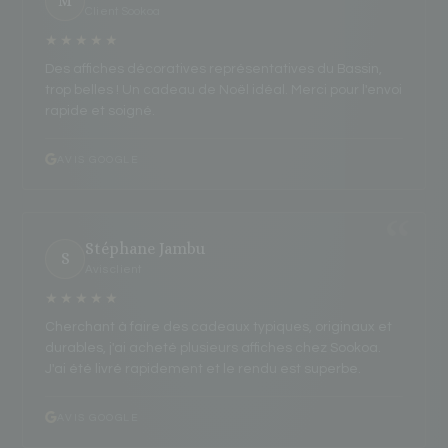
M
Client Sookoa
★★★★★
Des affiches décoratives représentatives du Bassin,
trop belles ! Un cadeau de Noël idéal. Merci pour l'envoi
rapide et soigné.
AVIS GOOGLE
Stéphane Jambu
S
Avis client
★★★★★
Cherchant à faire des cadeaux typiques, originaux et
durables, j'ai acheté plusieurs affiches chez Sookoa.
J'ai été livré rapidement et le rendu est superbe.
AVIS GOOGLE