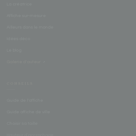
La créatrice
Affiche sur-mesure
Ailleurs dans le monde
Idées déco
Le blog
Galerie d'auteur
↗
CONSEILS
Guide de l'affiche
Guide affiche de ville
Choisir sa taille
Hauteur d'accrochage