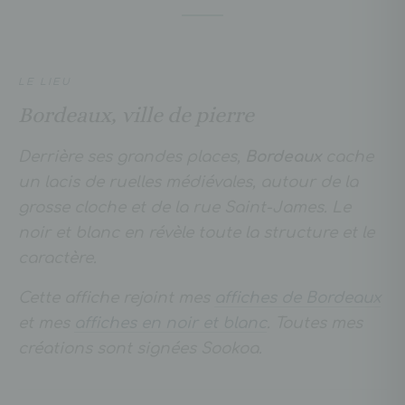
LE LIEU
Bordeaux, ville de pierre
Derrière ses grandes places,
Bordeaux
cache
un lacis de ruelles médiévales, autour de la
grosse cloche et de la rue Saint-James. Le
noir et blanc en révèle toute la structure et le
caractère.
Cette affiche rejoint mes
affiches de Bordeaux
et mes
affiches en noir et blanc
. Toutes mes
créations sont signées Sookoa.