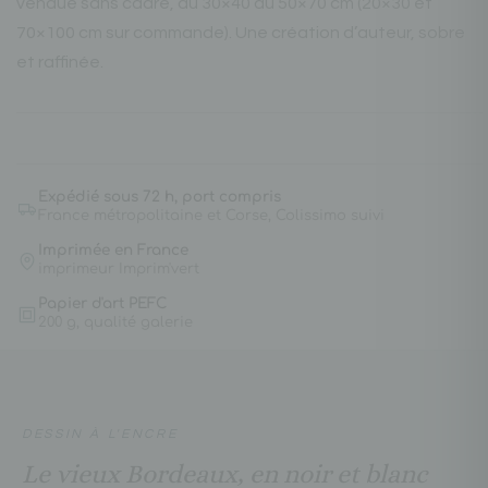
vendue sans cadre, du 30×40 au 50×70 cm (20×30 et
70×100 cm sur commande). Une création d’auteur, sobre
et raffinée.
Expédié sous 72 h, port compris
France métropolitaine et Corse, Colissimo suivi
Imprimée en France
imprimeur Imprim'vert
Papier d'art PEFC
200 g, qualité galerie
DESSIN À L'ENCRE
Le vieux Bordeaux, en noir et blanc