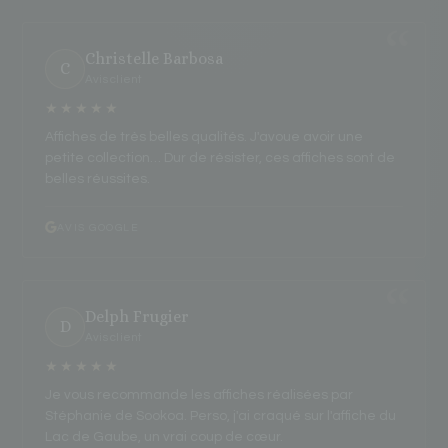
Christelle Barbosa
C
Avis client
★★★★★
Affiches de très belles qualités. J'avoue avoir une
petite collection… Dur de résister, ces affiches sont de
belles réussites.
AVIS GOOGLE
Delph Frugier
D
Avis client
★★★★★
Je vous recommande les affiches réalisées par
Stéphanie de Sookoa. Perso, j'ai craqué sur l'affiche du
Lac de Gaube, un vrai coup de cœur.