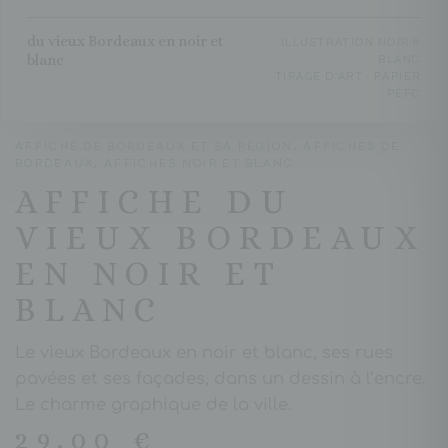
du vieux Bordeaux en noir et
ILLUSTRATION NOIR &
blanc
BLANC
TIRAGE D'ART · PAPIER
PEFC
AFFICHE DE BORDEAUX ET SA RÉGION
,
AFFICHES DE
BORDEAUX
,
AFFICHES NOIR ET BLANC
AFFICHE DU
VIEUX BORDEAUX
EN NOIR ET
BLANC
Le vieux Bordeaux en noir et blanc, ses rues
pavées et ses façades, dans un dessin à l’encre.
Le charme graphique de la ville.
29,00
€