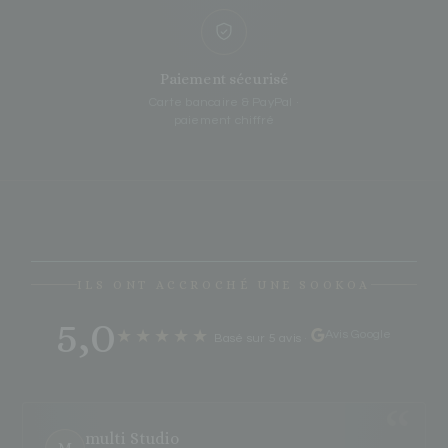
Paiement sécurisé
Carte bancaire & PayPal ·
paiement chiffré
ILS ONT ACCROCHÉ UNE SOOKOA
5,0
★★★★★
Avis Google
Basé sur 5 avis
·
multi Studio