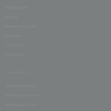
Pays Basque
Biarritz
Bassin d'Arcachon
Bordeaux
Côte d'Azur
Noir & blanc
LA MAISON
Toutes les affiches
Affiches 30 × 40 cm
Affiches 50 × 70 cm