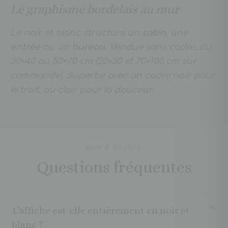
Le graphisme bordelais au mur
Le noir et blanc structure un
salon
, une
entrée
ou un
bureau
. Vendue sans cadre, du
30×40 au 50×70 cm (20×30 et 70×100 cm sur
commande). Superbe avec un cadre noir pour
le trait, ou clair pour la douceur.
BON À SAVOIR
Questions fréquentes
L'affiche est-elle entièrement en noir et
blanc ?