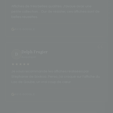
Affiches de très belles qualités. J'avoue avoir une
petite collection… Dur de résister, ces affiches sont de
belles réussites.
AVIS GOOGLE
Delph Frugier
D
Avis client
★★★★★
Je vous recommande les affiches réalisées par
Stéphanie de Sookoa. Perso, j'ai craqué sur l'affiche du
Lac de Gaube, un vrai coup de cœur.
AVIS GOOGLE