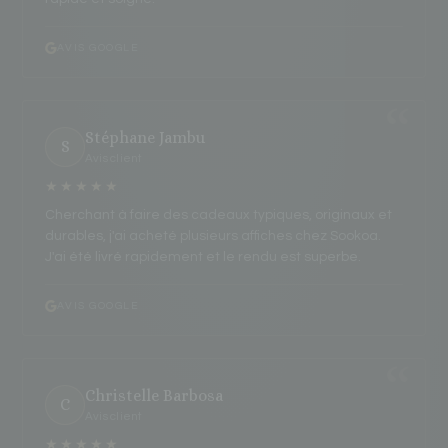
AVIS GOOGLE
Stéphane Jambu
S
Avis client
★★★★★
Cherchant à faire des cadeaux typiques, originaux et
durables, j'ai acheté plusieurs affiches chez Sookoa.
J'ai été livré rapidement et le rendu est superbe.
AVIS GOOGLE
Christelle Barbosa
C
Avis client
★★★★★