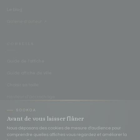
Le blog
Galerie d'auteur
↗
CONSEILS
Guide de l'affiche
Guide affiche de ville
Choisir sa taille
Hauteur d'accrochage
Protéger ses affiches
Avant de vous laisser flâner
Nous déposons des cookies de mesure d'audience pour
CONTACT
comprendre quelles affiches vous regardez et améliorer la