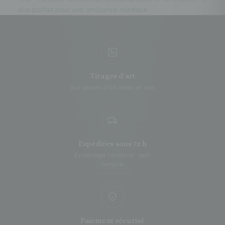
duo parfait pour une ambiance nordique
Tirages d'art
Sur papier d'art épais et mat
Expédiées sous 72 h
Emballage renforcé · port
compris
Paiement sécurisé