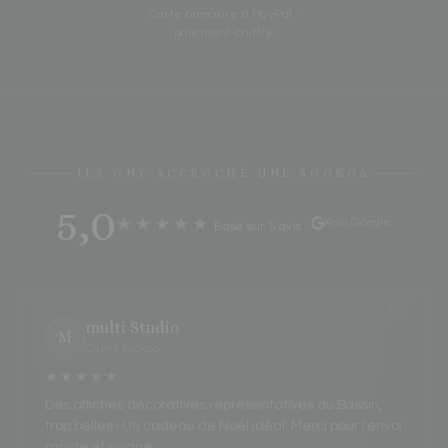
Carte bancaire & PayPal ·
paiement chiffré
ILS ONT ACCROCHÉ UNE SOOKOA
5,0
★★★★★
Avis Google
Basé sur 5 avis
·
multi Studio
M
Client Sookoa
★★★★★
Des affiches décoratives représentatives du Bassin,
trop belles ! Un cadeau de Noël idéal. Merci pour l'envoi
rapide et soigné.