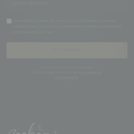
J'accepte de recevoir par e-mail le Carnet Sookoa : nouvelles
créations, avant-premières, conseils déco et offres commerciales,
une à deux fois par mois.
JE M'ABONNE
Une à deux fois par mois, pas plus.
Désinscription en un clic. Voir la
politique de
confidentialité
.