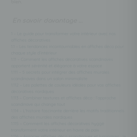
bien.
En savoir davantage …
1 – Le guide pour transformer votre intérieur avec nos
affiches décoratives
1.1 – Les tendances incontournables en affiches déco pour
chaque style d’intérieur
1.11 – Comment les affiches décoratives scandinaves
apportent sérénité et élégance à votre espace
1.111 – 5 secrets pour intégrer des affiches murales
scandinaves dans un salon minimaliste
1.112 – Les palettes de couleurs idéales pour vos affiches
décoratives nordiques
1.113 – Combiner textures et affiches déco : l’approche
scandinave qui change tout
1.114 – L’histoire fascinante derrière les motifs traditionnels
des affiches murales nordiques
1.115 – Comment les affiches décoratives hyggë
transforment votre intérieur en havre de paix
1.116 – Associer affiches déco scandinaves et luminaires : le