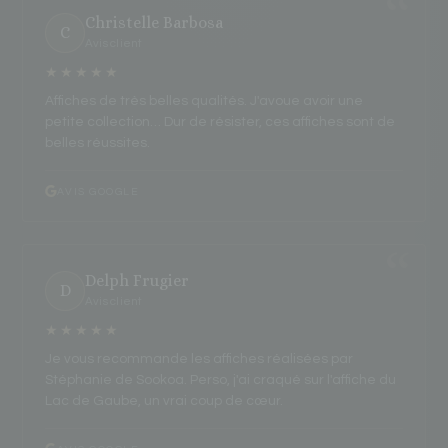
Christelle Barbosa
C
Avis client
★★★★★
Affiches de très belles qualités. J'avoue avoir une
petite collection… Dur de résister, ces affiches sont de
belles réussites.
AVIS GOOGLE
Delph Frugier
D
Avis client
★★★★★
Je vous recommande les affiches réalisées par
Stéphanie de Sookoa. Perso, j'ai craqué sur l'affiche du
Lac de Gaube, un vrai coup de cœur.