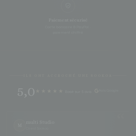
Paiement sécurisé
Carte bancaire & PayPal ·
paiement chiffré
ILS ONT ACCROCHÉ UNE SOOKOA
5,0
★★★★★
Avis Google
Basé sur 5 avis
·
multi Studio
M
Client Sookoa