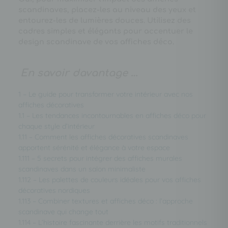
scandinaves, placez-les au niveau des yeux et
entourez-les de lumières douces. Utilisez des
cadres simples et élégants pour accentuer le
design scandinave de vos affiches déco.
En savoir davantage …
1 – Le guide pour transformer votre intérieur avec nos
affiches décoratives
1.1 – Les tendances incontournables en affiches déco pour
chaque style d’intérieur
1.11 – Comment les affiches décoratives scandinaves
apportent sérénité et élégance à votre espace
1.111 – 5 secrets pour intégrer des affiches murales
scandinaves dans un salon minimaliste
1.112 – Les palettes de couleurs idéales pour vos affiches
décoratives nordiques
1.113 – Combiner textures et affiches déco : l’approche
scandinave qui change tout
1.114 – L’histoire fascinante derrière les motifs traditionnels