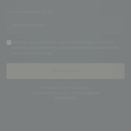
VOTRE ADRESSE EMAIL
J'accepte de recevoir par e-mail le Carnet Sookoa : nouvelles
créations, avant-premières, conseils déco et offres commerciales,
une à deux fois par mois.
JE M'ABONNE
Une à deux fois par mois, pas plus.
Désinscription en un clic. Voir la
politique de
confidentialité
.