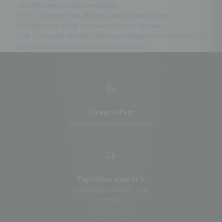
des affiches murales nordiques
1.115 – Comment les affiches décoratives hyggë
transforment votre intérieur en havre de paix
1.116 – Associer affiches déco scandinaves et luminaires : le
duo parfait pour une ambiance nordique
Tirages d'art
Sur papier d'art épais et mat
Expédiées sous 72 h
Emballage renforcé · port
compris