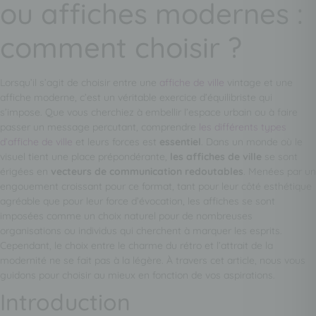
ou affiches modernes :
comment choisir ?
Lorsqu’il s’agit de choisir entre une
affiche de ville
vintage et une
affiche moderne, c’est un véritable exercice d’équilibriste qui
s’impose. Que vous cherchiez à embellir l’espace urbain ou à faire
passer un message percutant, comprendre
les différents types
d’affiche de ville
et leurs forces est
essentiel
. Dans un monde où le
visuel tient une place prépondérante,
les affiches de ville
se sont
érigées en
vecteurs de communication redoutables
. Menées par un
engouement croissant pour ce format, tant pour leur côté esthétique
agréable que pour leur force d’évocation, les affiches se sont
imposées comme un choix naturel pour de nombreuses
organisations ou individus qui cherchent à marquer les esprits.
Cependant, le choix entre le charme du rétro et l’attrait de la
modernité ne se fait pas à la légère. À travers cet article, nous vous
guidons pour choisir au mieux en fonction de vos aspirations.
Introduction