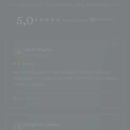
ILS ONT ACCROCHÉ UNE SOOKOA
5,0
★★★★★
Avis Google
Basé sur 5 avis
·
multi Studio
M
Client Sookoa
★★★★★
Des affiches décoratives représentatives du Bassin,
trop belles ! Un cadeau de Noël idéal. Merci pour l'envoi
rapide et soigné.
AVIS GOOGLE
Stéphane Jambu
S