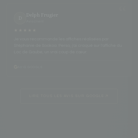
Delph Frugier
D
Avis client
★★★★★
Je vous recommande les affiches réalisées par
Stéphanie de Sookoa. Perso, j'ai craqué sur l'affiche du
Lac de Gaube, un vrai coup de cœur.
AVIS GOOGLE
LIRE TOUS LES AVIS SUR GOOGLE