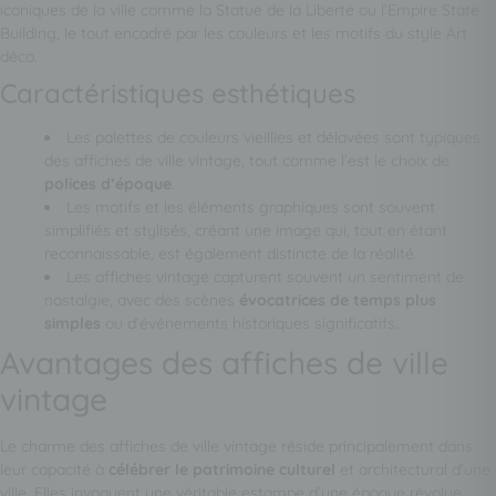
iconiques de la ville comme la Statue de la Liberté ou l’Empire State
Building, le tout encadré par les couleurs et les motifs du style Art
déco.
Caractéristiques esthétiques
Les palettes de couleurs vieillies et délavées sont typiques
des affiches de ville vintage, tout comme l’est le choix de
polices d’époque
.
Les motifs et les éléments graphiques sont souvent
simplifiés et stylisés, créant une image qui, tout en étant
reconnaissable, est également distincte de la réalité.
Les affiches vintage capturent souvent un sentiment de
nostalgie, avec des scènes
évocatrices de temps plus
simples
ou d’événements historiques significatifs.
Avantages des affiches de ville
vintage
Le charme des affiches de ville vintage réside principalement dans
leur capacité à
célébrer le patrimoine culturel
et architectural d’une
ville. Elles invoquent une véritable estampe d’une époque révolue,