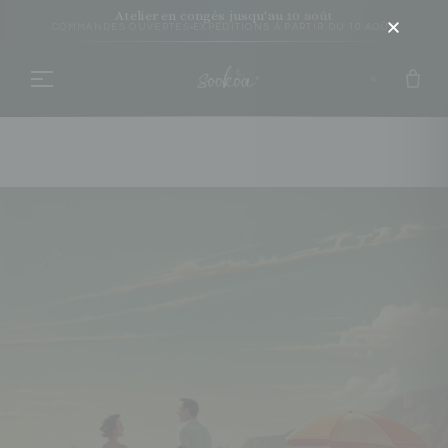
Atelier en congés jusqu'au
10 août
COMMANDES OUVERTES
EXPÉDITIONS À PARTIR DU 10 AOÛT