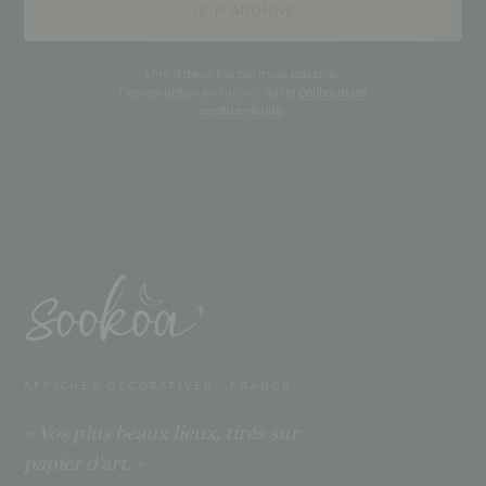
JE M'ABONNE
Une à deux fois par mois, pas plus.
Désinscription en un clic. Voir la
politique de
confidentialité
.
AFFICHES DÉCORATIVES · FRANCE
« Vos plus beaux lieux, tirés sur
papier d'art. »