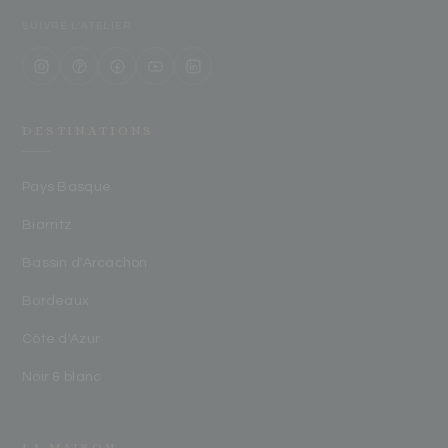
SUIVRE L'ATELIER
DESTINATIONS
Pays Basque
Biarritz
Bassin d'Arcachon
Bordeaux
Côte d'Azur
Noir & blanc
LA MAISON