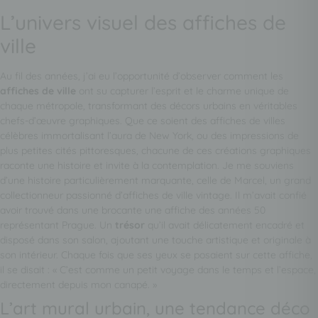
L’univers visuel des affiches de
ville
Au fil des années, j’ai eu l’opportunité d’observer comment les
affiches de ville
ont su capturer l’esprit et le charme unique de
chaque métropole, transformant des décors urbains en véritables
chefs-d’œuvre graphiques. Que ce soient des affiches de villes
célèbres immortalisant l’aura de New York, ou des impressions de
plus petites cités pittoresques, chacune de ces créations graphiques
raconte une histoire et invite à la contemplation. Je me souviens
d’une histoire particulièrement marquante, celle de Marcel, un grand
collectionneur passionné d’affiches de ville vintage. Il m’avait confié
avoir trouvé dans une brocante une affiche des années 50
représentant Prague. Un
trésor
qu’il avait délicatement encadré et
disposé dans son salon, ajoutant une touche artistique et originale à
son intérieur. Chaque fois que ses yeux se posaient sur cette affiche,
il se disait : « C’est comme un petit voyage dans le temps et l’espace,
directement depuis mon canapé. »
L’art mural urbain, une tendance déco